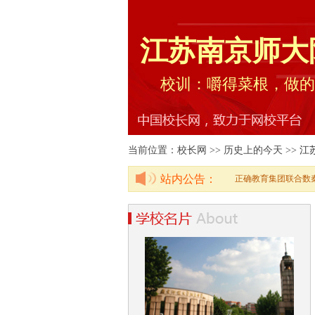
江苏南京师大
校训：嚼得菜根，做的
当前位置：校长网 >> 历史上的今天 >>
江
站内公告：
正确教育集团联合数秦