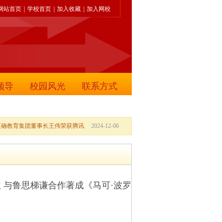
网站首页
|
学校首页
|
加入收藏
|
加入网校
领导
校园风光
联系方式
正确教育集团董事长王伟荣获腾讯
2024-12-06
入狱 与鲁思梯谦合作著成《马可·波罗