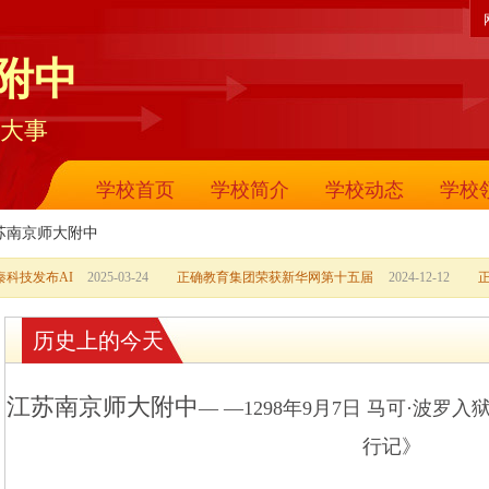
附中
大事
学校首页
学校简介
学校动态
学校
苏南京师大附中
科技发布AI
2025-03-24
正确教育集团荣获新华网第十五届
2024-12-12
历史上的今天
江苏南京师大附中
— —1298年9月7日 马可·波罗
行记》