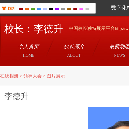
数字化
校长：李德升
中国校长独特展示平台http://www.x
个人首页
校长简介
最新动
HOME
ABOUT
NEWS
在线相册 > 领导大会 > 图片展示
李德升