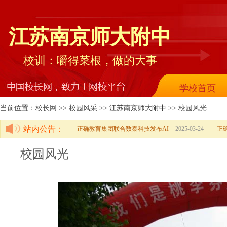
江苏南京师大附中
校训：嚼得菜根，做的大事
学校首页
当前位置：校长网 >> 校园风采 >>
江苏南京师大附中
>> 校园风光
站内公告：
正确教育集团联合数秦科技发布AI
2025-03-24
正
校园风光