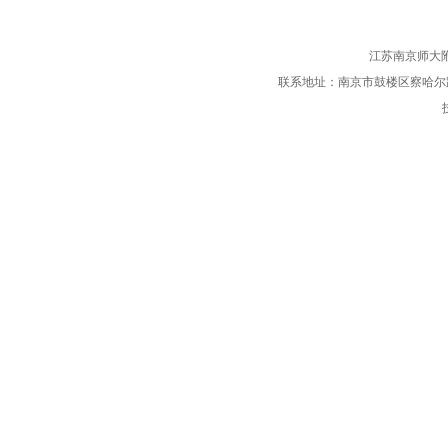
江苏南京师大
联系地址：南京市鼓楼区察哈尔路37号 电