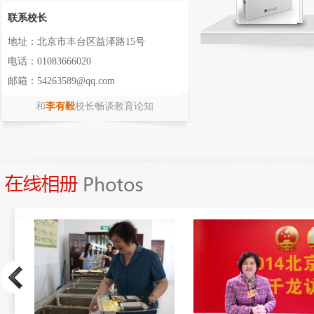
联系校长
地址：北京市丰台区益泽路15号
电话：01083666020
邮箱：54263589@qq.com
和
李有毅
校长畅谈教育论知