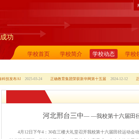
成功
学校首页
学校简介
学校动态
学校
科技发布AI
2025-03-24
正确教育集团荣获新华网第十五届
2024-12-12
河北邢台三中
— —我校第十六届田
4月12日下午4：30在三楼大礼堂召开我校第十六届田径运动