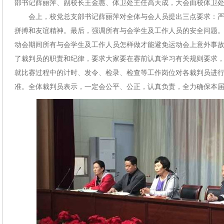
部书记薛丽萍、副校长王金惠、体卫处主任高天成，大会由校体卫
会上，校党总支部书记薛丽萍对全体与会人员提出三点要求：
拼搏和友谊精神。最后，强调所有与会学生及工作人员的安全问题
动会期间所有与会学生及工作人员怎样做才能避免运动会上意外事
了裁判员的职责和纪律，要求大家要在赛前认真学习有关规则要求
就比赛过程中的计时、发令、检录、检查等工作岗位对各裁判员进
准。全体裁判员表示，一定会公平、公正，认真负责，全力确保本