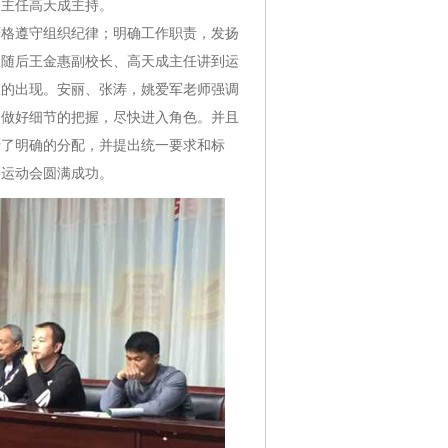
处主任高天成主持。
严格遵守组织纪律；明确工作职责，发扬
。随后王金惠副校长、高天成主任讲到运
故的出现。安丽、张涛，姚爱军老师强调
，做好细节的把握，尽快进入角色。并且
行了明确的分配，并提出统一要求和标
届运动会圆满成功。