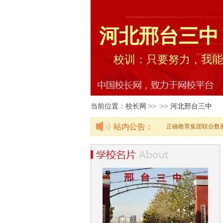
河北邢台三中
校训：只要努力，我能
当前位置：校长网 >> >>
河北邢台三中
站内公告：
正确教育集团联合数秦