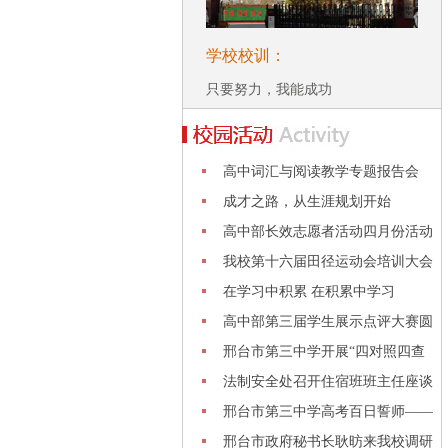
学校校训：
只要努力，我能成功
高中词汇与阅读教学专题报告会
成才之路，从生涯规划开始
高中部长效志愿者活动四月份活动
展---
我校第十六届田径运动会培训大会
在学习中积累 在积累中学习
高中部第三届学生展示点评大赛圆
满结
邢台市第三中学开展“四对照四查
看”
法制安全处召开住宿班班主任座谈
会
邢台市第三中学高考百日誓师——
不只
邢台市政府秘书长耿昉来我校调研