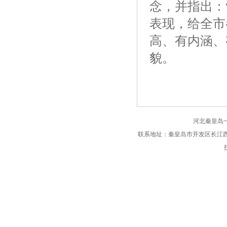
念，并指出：
表现，给全市
高、有内涵、
貌。
河北秦皇岛
联系地址：秦皇岛市开发区长江西道66号 电