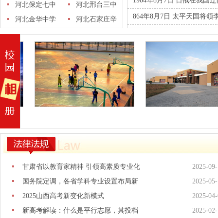
1904年8月7日 日俄在我
十五中学
河北保定七中
学
河北邢台三中
864年8月7日 太平天国将
河北金华中学
河北石家庄辛
集中学
甘肃省以教育家精神 引领高素质专业化
2025-09-
国务院定调，各省学科专业设置布局新
2025-05-
2025山西高考新变化新模式
2025-04-
新高考解读：什么是平行志愿，其投档
2025-02-