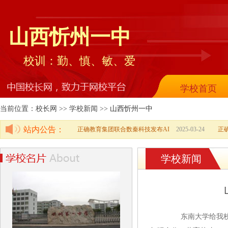
山西忻州一中
校训：勤、慎、敏、爱
学校首页
当前位置：校长网 >> 学校新闻 >>
山西忻州一中
站内公告：
正确教育集团联合数秦科技发布AI
2025-03-24
正
学校新闻
东南大学给我校发