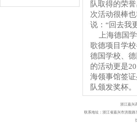
队取得的荣誉
向运
次活动很棒也
说：“回去我
上海德国学
歌德项目学校参
德国学校、德
的活动更是2
海领事馆签证处
队颁发奖杯。
浙江嘉兴
联系地址：浙江省嘉兴市洪殷路365号 电话