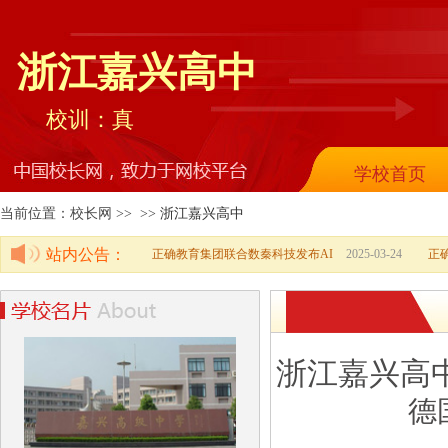
浙江嘉兴高中
校训：真
学校首页
当前位置：校长网 >> >>
浙江嘉兴高中
站内公告：
正确教育集团联合数秦科技发布AI
2025-03-24
正
浙江嘉兴高
德