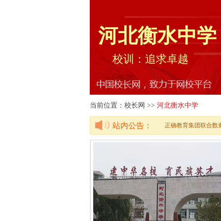
河北衡水中学
校训：追求卓越
当前位置：校长网 >>
河北衡水中学
站内公告：
正确教育集团联合数秦