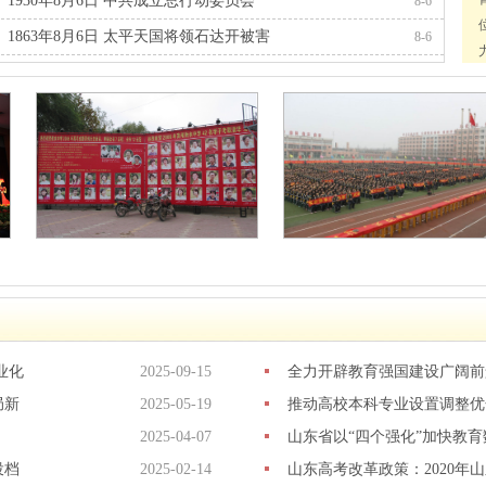
1930年8月6日 中共成立总行动委员会
8-6
1863年8月6日 太平天国将领石达开被害
8-6
业化
2025-09-15
全力开辟教育强国建设广阔前
局新
2025-05-19
推动高校本科专业设置调整优
2025-04-07
山东省以“四个强化”加快教育
投档
2025-02-14
山东高考改革政策：2020年