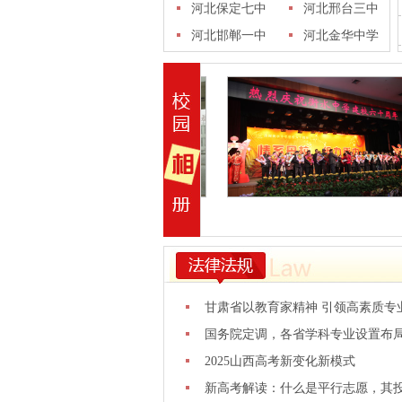
十五中学
河北保定七中
学
河北邢台三中
河北邯郸一中
河北金华中学
甘肃省以教育家精神 引领高素质专
国务院定调，各省学科专业设置布
2025山西高考新变化新模式
新高考解读：什么是平行志愿，其