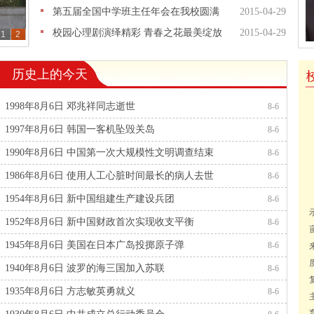
第五届全国中学班主任年会在我校圆满
2015-04-29
校园心理剧演绎精彩 青春之花最美绽放
2015-04-29
1
2
历史上的今天
1998年8月6日 邓兆祥同志逝世
8-6
1997年8月6日 韩国一客机坠毁关岛
8-6
1990年8月6日 中国第一次大规模性文明调查结束
8-6
1986年8月6日 使用人工心脏时间最长的病人去世
8-6
1954年8月6日 新中国组建生产建设兵团
8-6
1952年8月6日 新中国财政首次实现收支平衡
8-6
1945年8月6日 美国在日本广岛投掷原子弹
8-6
1940年8月6日 波罗的海三国加入苏联
8-6
1935年8月6日 方志敏英勇就义
8-6