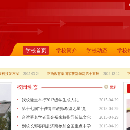
学校首页
学校简介
学校动态
学校
科技发布AI
2025-03-24
正确教育集团荣获新华网第十五届
2024-12-12
校园动态
更多
我校隆重举行2013级学生成人礼
2015-04-29
第十七届“十佳青年教师希望之星”竞
2015-04-29
台湾著名学者董金裕来校指导传统文化
2015-04-29
副校长郭春雨赴济南参加全国重点中学
2015-04-29