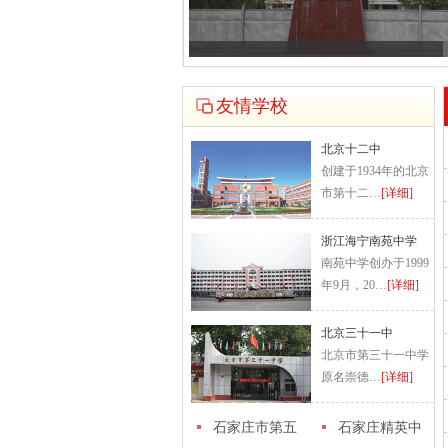
友情学校
北京十二中
创建于1934年的北京
市第十二…
[详细]
浙江海宁南苑中学
南苑中学创办于1999
年9月，20…
[详细]
北京三十一中
北京市第三十一中学
原名崇德…
[详细]
石家庄市第五
石家庄精英中