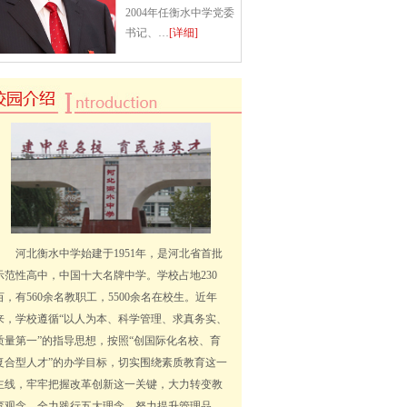
2004年任衡水中学党委
书记、…
[详细]
河北衡水中学始建于1951年，是河北省首批
示范性高中，中国十大名牌中学。学校占地230
亩，有560余名教职工，5500余名在校生。近年
来，学校遵循“以人为本、科学管理、求真务实、
质量第一”的指导思想，按照“创国际化名校、育
复合型人才”的办学目标，切实围绕素质教育这一
主线，牢牢把握改革创新这一关键，大力转变教
育观念，全力践行五大理念，努力提升管理品