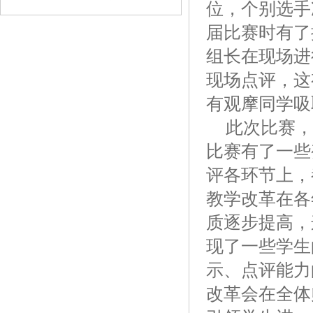
位，个别选手
届比赛时有了
组长在现场进
现场点评，这
有观摩同学吸
此次比赛，
比赛有了一些
评各环节上，
教学改革在各
质逐步提高，
现了一些学生
示、点评能力
改革会在全体