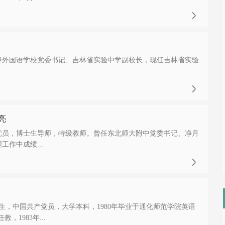

春外国语学校党委书记、吉林省实验中学副校长，现任吉林省实验

亮
共党员，博士生导师，特级教师。曾任东北师大附中党委书记、净月
工作中成绩...

日出生，中国共产党员，大学本科，1980年毕业于通化师范学院英语
教，1983年...