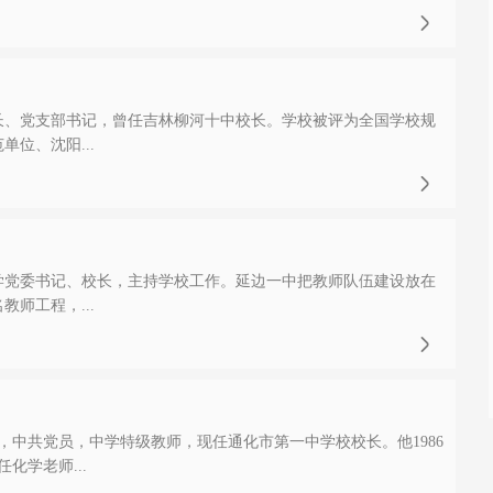

长、党支部书记，曾任吉林柳河十中校长。学校被评为全国学校规
位、沈阳...

学党委书记、校长，主持学校工作。延边一中把教师队伍建设放在
教师工程，...

族，中共党员，中学特级教师，现任通化市第一中学校校长。他1986
化学老师...