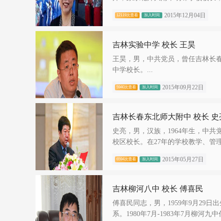
2015年12月04日
12119次查看
加入时间
吉林实验中学 校长 王昊
王昊，男，中共党员，曾任吉林长
中学校长。...
2015年09月22日
5940次查看
加入时间
吉林长春东北师大附中 校长 史
史亮，男，汉族，1964年生，中
校区校长。在27年的学校教学、管理
2015年05月27日
6594次查看
加入时间
吉林柳河八中 校长 傅喜民
傅喜民同志，男，1959年9月29
系。1980年7月-1983年7月柳河九中任