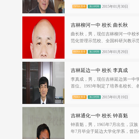
2015年01月30日
7373次查看
加入时间
吉林柳河一中 校长 曲长秋
曲长秋，男，现任吉林柳河一中校
范化管理示范校、全国科研兴教示范单
2015年01月29日
6929次查看
加入时间
吉林延边一中 校长 李真成
李真成，男，现任吉林延边第一中
首位。1993年制定了培养名校长、名
2015年01月19日
7938次查看
加入时间
吉林通化一中 校长 钟喜魁
钟喜魁，男，1965年7月出生，汉
年7月毕业于延边大学化学系，曾历任