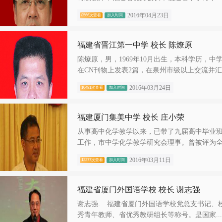
2016年04月23日
8566次查看
加入时间
福建省晋江第一中学 校长 陈燎原
陈燎原，男，1969年10月出生，本科学历，
在CN刊物上发表2篇，在泉州市级以上交流并汇..
2016年03月24日
10481次查看
加入时间
福建厦门集美中学 校长 庄小荣
从事高中化学教学以来，已带了九届高中毕业
工作，市中学化学教学研究会理事。曾被评为全.
2016年03月11日
13277次查看
加入时间
福建省厦门外国语学校 校长 谢志强
谢志强. 福建省厦门外国语学校党总支书记、
秀青年教师、省优秀教研组长等称号。是国家...