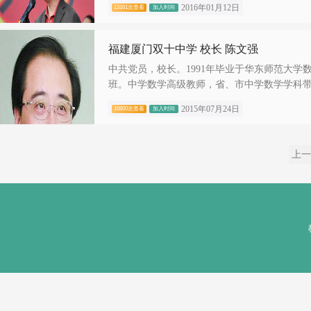
2016年01月12日
13161次查看
加入时间
福建厦门双十中学 校长 陈文强
中共党员，校长。1991年毕业于华东师范大学
班。中学数学高级教师，省、市中学数学学科带头
2015年07月24日
10800次查看
加入时间
上一