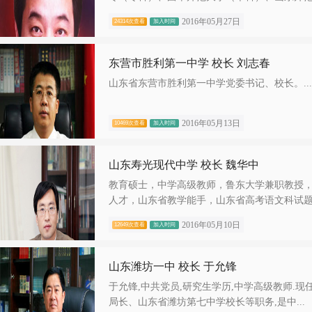
2016年05月27日
24314次查看
加入时间
东营市胜利第一中学 校长 刘志春
山东省东营市胜利第一中学党委书记、校长。...
2016年05月13日
10469次查看
加入时间
山东寿光现代中学 校长 魏华中
教育硕士，中学高级教师，鲁东大学兼职教授
人才，山东省教学能手，山东省高考语文科试题.
2016年05月10日
12649次查看
加入时间
山东潍坊一中 校长 于允锋
于允锋,中共党员,研究生学历,中学高级教师.
局长、山东省潍坊第七中学校长等职务,是中...